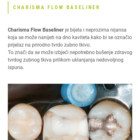
CHARISMA FLOW BASELINER
Charisma Flow Baseliner
je bijela i neprozirna nijansa
koja se može nanijeti na dno kaviteta kako bi se označio
prijelaz na prirodno tvrdo zubno tkivo.
To znači da se može izbjeći nepotrebno bušenje zdravog
tvrdog zubnog tkiva prilikom uklanjanja nedovoljnog
ispuna.