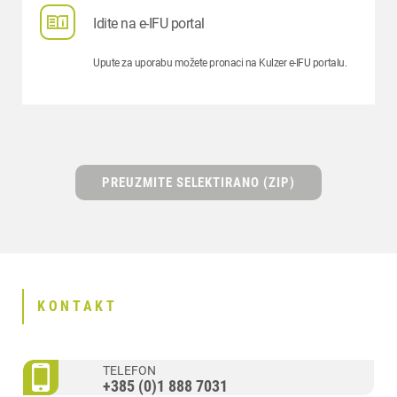
Idite na e-IFU portal
Upute za uporabu možete pronaci na Kulzer e-IFU portalu.
PREUZMITE SELEKTIRANO (ZIP)
KONTAKT
TELEFON
+385 (0)1 888 7031