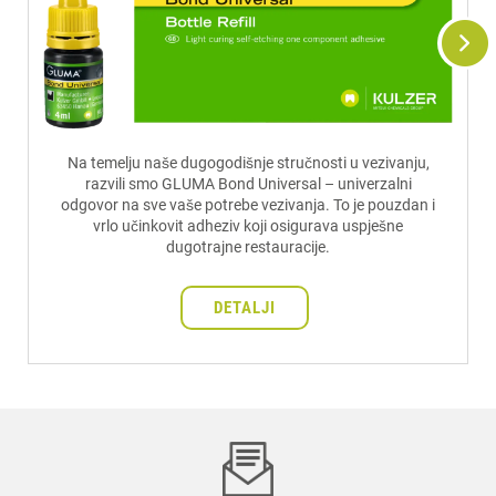
Na temelju naše dugogodišnje stručnosti u vezivanju,
razvili smo GLUMA Bond Universal – univerzalni
odgovor na sve vaše potrebe vezivanja. To je pouzdan i
vrlo učinkovit adheziv koji osigurava uspješne
dugotrajne restauracije.
DETALJI