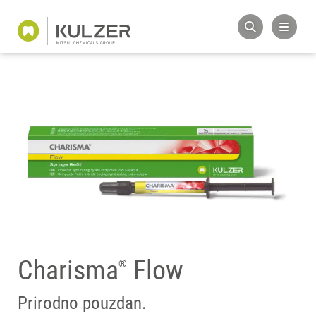
Charisma
Flow
®
Prirodno pouzdan.