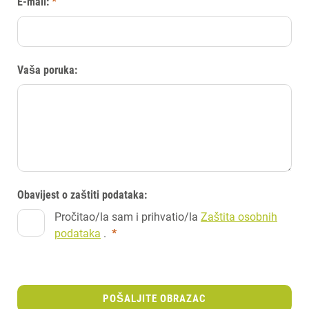
E-mail:
*
Vaša poruka:
Obavijest o zaštiti podataka:
Pročitao/la sam i prihvatio/la
Zaštita osobnih
podataka
.
*
POŠALJITE OBRAZAC