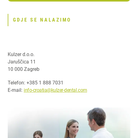
GDJE SE NALAZIMO
Kulzer d.o.o.
Jaruščica 11
10 000 Zagreb
Telefon: +385 1 888 7031
E-mail:
info-croatia@kulzer-dental.com