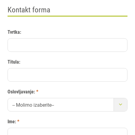
Kontakt forma
Tvrtka:
Titula:
Oslovljavanje:
*
-- Molimo izaberite--
Ime:
*